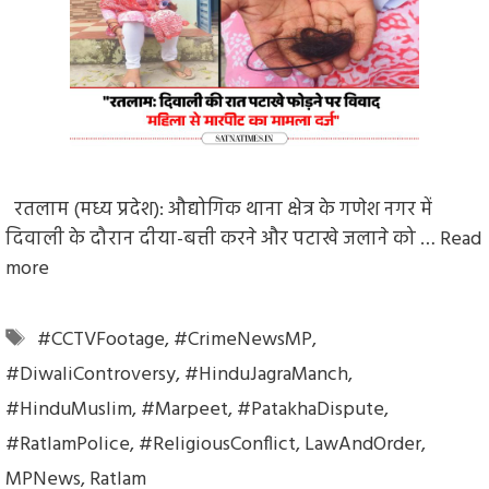
रतलाम (मध्य प्रदेश): औद्योगिक थाना क्षेत्र के गणेश नगर में
दिवाली के दौरान दीया-बत्ती करने और पटाखे जलाने को …
Read
more
Tags
#CCTVFootage
,
#CrimeNewsMP
,
#DiwaliControversy
,
#HinduJagraManch
,
#HinduMuslim
,
#Marpeet
,
#PatakhaDispute
,
#RatlamPolice
,
#ReligiousConflict
,
LawAndOrder
,
MPNews
,
Ratlam