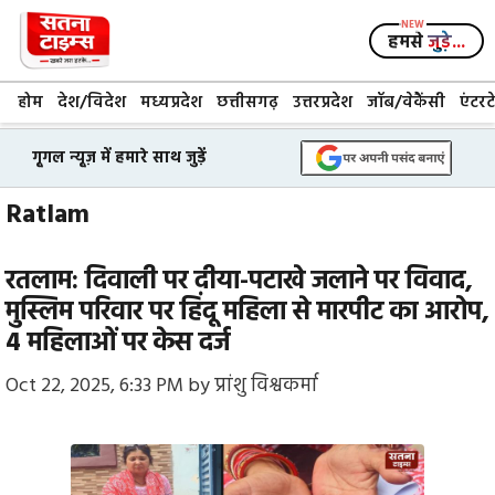
Skip
to
हमसे
जुड़े...
content
होम
देश/विदेश
मध्यप्रदेश
छत्तीसगढ़
उत्तरप्रदेश
जॉब/वेकैंसी
एंटरट
गूगल न्यूज़ में हमारे साथ जुड़ें
Ratlam
रतलाम: दिवाली पर दीया-पटाखे जलाने पर विवाद,
मुस्लिम परिवार पर हिंदू महिला से मारपीट का आरोप,
4 महिलाओं पर केस दर्ज
Oct 22, 2025, 6:33 PM
by
प्रांशु विश्वकर्मा