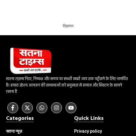
विज्ञापन
सतना टाइम्स निडर, निष्पक्ष और समय पर सच्ची खबरें आप तक पहुँचाने के लिए समर्पित
है। हमारा उद्देश्य आमजन की समस्याओं को प्रमुखता से समाज और सिस्टम के सामने
रखना है
Categories
Quick Links
सतना न्यूज़
Privacy policy