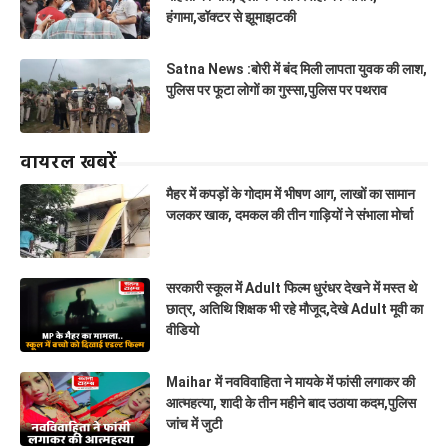
हंगामा,डॉक्टर से झूमाझटकी
Satna News :बोरी में बंद मिली लापता युवक की लाश,
पुलिस पर फूटा लोगों का गुस्सा,पुलिस पर पथराव
वायरल खबरें
मैहर में कपड़ों के गोदाम में भीषण आग, लाखों का सामान
जलकर खाक, दमकल की तीन गाड़ियों ने संभाला मोर्चा
सरकारी स्कूल में Adult फिल्म धुरंधर देखने में मस्त थे
छात्र, अतिथि शिक्षक भी रहे मौजूद,देखे Adult मूवी का
वीडियो
Maihar में नवविवाहिता ने मायके में फांसी लगाकर की
आत्महत्या, शादी के तीन महीने बाद उठाया कदम,पुलिस
जांच में जुटी