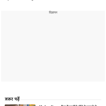
विज्ञापन
जरूर पढ़ें