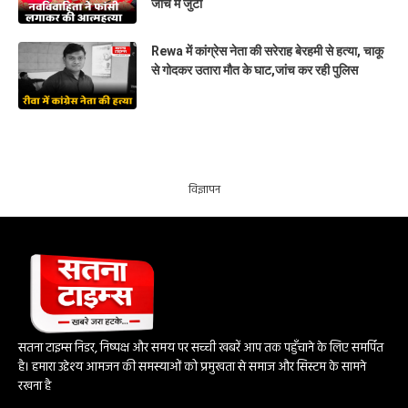
जांच में जुटी
Rewa में कांग्रेस नेता की सरेराह बेरहमी से हत्या, चाकू
से गोदकर उतारा मौत के घाट,जांच कर रही पुलिस
विज्ञापन
सतना टाइम्स निडर, निष्पक्ष और समय पर सच्ची खबरें आप तक पहुँचाने के लिए समर्पित
है। हमारा उद्देश्य आमजन की समस्याओं को प्रमुखता से समाज और सिस्टम के सामने
रखना है