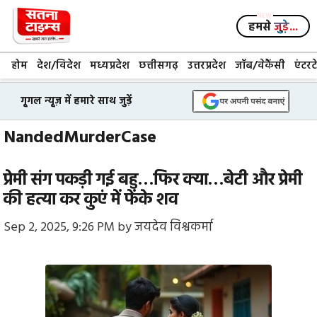
Skip
to
हमसे
जुड़े...
content
होम
देश/विदेश
मध्यप्रदेश
छत्तीसगढ़
उत्तरप्रदेश
जॉब/वेकैंसी
एंटरट
गूगल न्यूज़ में हमारे साथ जुड़ें
NandedMurderCase
प्रेमी संग पकड़ी गई बहु…फिर क्या…बेटी और प्रेमी
की हत्या कर कुएं में फेंके शव
Sep 2, 2025, 9:26 PM
by
जयदेव विश्वकर्मा