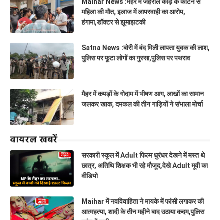
Maihar News :मैहर में जहरीले कीड़े के काटने से
महिला की मौत, इलाज में लापरवाही का आरोप,
हंगामा,डॉक्टर से झूमाझटकी
Satna News :बोरी में बंद मिली लापता युवक की लाश,
पुलिस पर फूटा लोगों का गुस्सा,पुलिस पर पथराव
मैहर में कपड़ों के गोदाम में भीषण आग, लाखों का सामान
जलकर खाक, दमकल की तीन गाड़ियों ने संभाला मोर्चा
वायरल खबरें
सरकारी स्कूल में Adult फिल्म धुरंधर देखने में मस्त थे
छात्र, अतिथि शिक्षक भी रहे मौजूद,देखे Adult मूवी का
वीडियो
Maihar में नवविवाहिता ने मायके में फांसी लगाकर की
आत्महत्या, शादी के तीन महीने बाद उठाया कदम,पुलिस