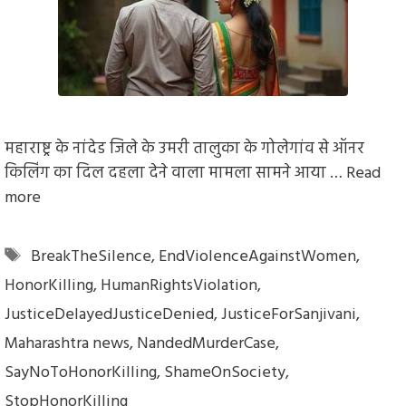
महाराष्ट्र के नांदेड जिले के उमरी तालुका के गोलेगांव से ऑनर
किलिंग का दिल दहला देने वाला मामला सामने आया …
Read
more
Tags
BreakTheSilence
,
EndViolenceAgainstWomen
,
HonorKilling
,
HumanRightsViolation
,
JusticeDelayedJusticeDenied
,
JusticeForSanjivani
,
Maharashtra news
,
NandedMurderCase
,
SayNoToHonorKilling
,
ShameOnSociety
,
StopHonorKilling