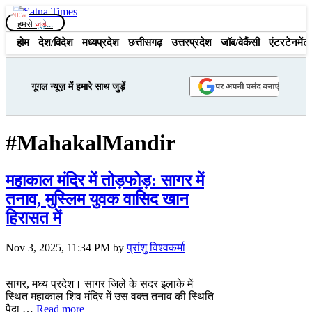
Skip
to
हमसे
जुड़े...
content
होम
देश/विदेश
मध्यप्रदेश
छत्तीसगढ़
उत्तरप्रदेश
जॉब/वेकैंसी
एंटरटेनमेंट
गूगल न्यूज़ में हमारे साथ जुड़ें
#MahakalMandir
महाकाल मंदिर में तोड़फोड़: सागर में
तनाव, मुस्लिम युवक वासिद खान
हिरासत में
Nov 3, 2025, 11:34 PM
by
प्रांशु विश्वकर्मा
सागर, मध्य प्रदेश। सागर जिले के सदर इलाके में
स्थित महाकाल शिव मंदिर में उस वक्त तनाव की स्थिति
पैदा …
Read more