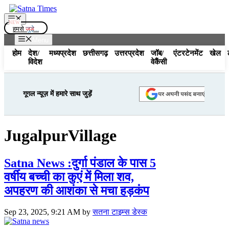
Skip
to
Menu
content
हमसे
जुड़े...
Menu
होम
देश/
मध्यप्रदेश
छत्तीसगढ़
उत्तरप्रदेश
जॉब/
एंटरटेनमेंट
खेल
विदेश
वेकैंसी
गूगल न्यूज़ में हमारे साथ जुड़ें
JugalpurVillage
Satna News :दुर्गा पंडाल के पास 5
वर्षीय बच्ची का कुएं में मिला शव,
अपहरण की आशंका से मचा हड़कंप
Sep 23, 2025, 9:21 AM
by
सतना टाइम्स डेस्क