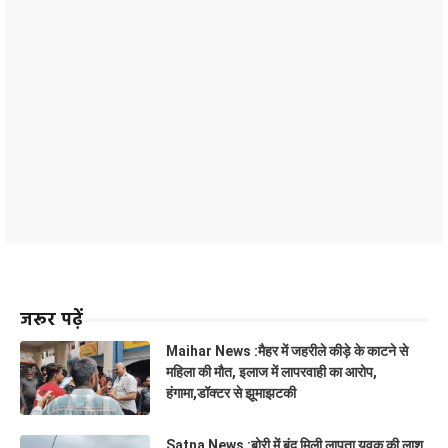
जरूर पढ़ें
Maihar News :मैहर में जहरीले कीड़े के काटने से
महिला की मौत, इलाज में लापरवाही का आरोप,
हंगामा,डॉक्टर से झूमाझटकी
Satna News :बोरी में बंद मिली लापता युवक की लाश,