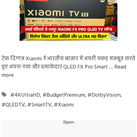
टेक दिग्गज Xiaomi ने भारतीय बाजार में अपनी पकड़ मजबूत करते
हुए अपना नया और धमाकेदार QLED FX Pro Smart …
Read
more
Tags
#4KUltraHD
,
#BudgetPremium
,
#DolbyVision
,
#QLEDTV
,
#SmartTV
,
#Xiaomi
विज्ञापन