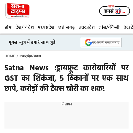
Skip
to
हमसे
जुड़े...
content
होम
देश/विदेश
मध्यप्रदेश
छत्तीसगढ़
उत्तरप्रदेश
जॉब/वेकैंसी
एंटरट
गूगल न्यूज़ में हमारे साथ जुड़ें
/
/
HOME
मध्यप्रदेश
सतना
Satna News :ड्रायफ्रूट कारोबारियों पर
GST का शिकंजा, 5 ठिकानों पर एक साथ
छापे, करोड़ों की टैक्स चोरी का शक!
विज्ञापन