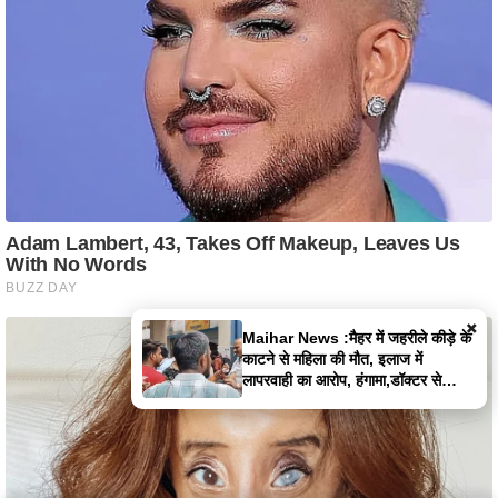
×
Maihar News :मैहर में जहरीले कीड़े के
काटने से महिला की मौत, इलाज में
लापरवाही का आरोप, हंगामा,डॉक्टर से
झूमाझटकी