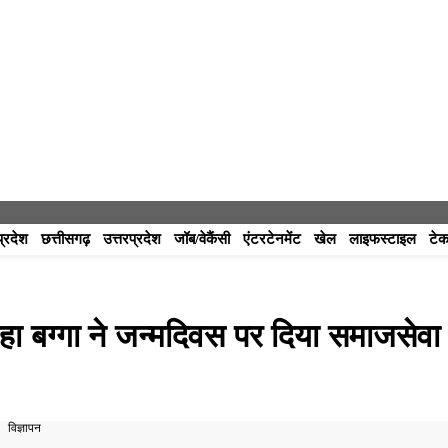
प्रदेश
छत्तीसगढ़
उत्तरप्रदेश
जॉब/वेकैंसी
एंटरटेनमेंट
खेल
लाइफस्टाइल
टेक
नेहा बग्गा ने जन्मदिवस पर दिया समाजसेवा
विज्ञापन