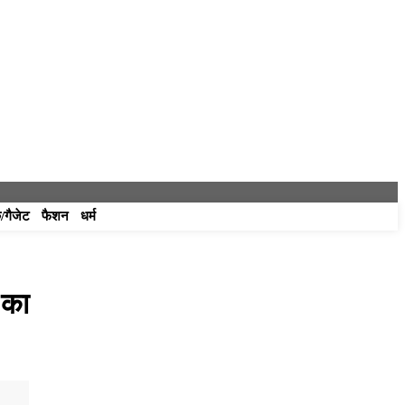
/गैजेट
फैशन
धर्म
 का