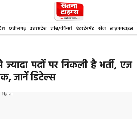
देश
छत्तीसगढ़
उत्तरप्रदेश
जॉब/वेकैंसी
एंटरटेनमेंट
खेल
लाइफस्टाइल
्यादा पदों पर निकली है भर्ती, एज
, जानें डिटेल्स
विज्ञापन