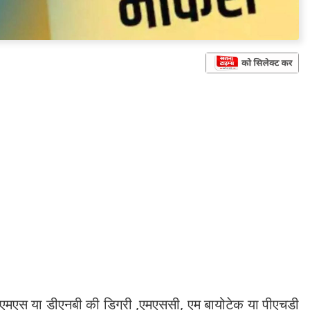
मडी, एमएस या डीएनबी की डिग्री ,एमएससी, एम बायोटेक या पीएचडी