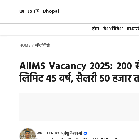
Skip
Bhopal
to
25.1
content
होम
देश/विदेश
मध्यप्र
/
HOME
जॉब/वेकैंसी
AIIMS Vacancy 2025: 200 से ज
लिमिट 45 वर्ष, सैलरी 50 हजार तक
WRITTEN BY :
प्रांशु विश्वकर्मा