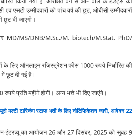
ारित किया गया है।आरक्षित वर्ग से आने वाले कैंडिडेट्स को
वं एसटी उम्मीदवारों को पांच वर्ष की छूट, ओबीसी उम्मीदवारों
 की छूट दी जाएगी।
द अनुसार MD/MS/DNB/M.Sc./M. biotech/M.Stat. PhD/
रों के लिए ऑनलाइन रजिस्ट्रेशन फीस 1000 रुपये निर्धारित की
ें छूट दी गई है।
ुपये प्रति महीने होगी। अन्य भत्ते भी दिए जाएंगे।
 मल्टी टास्किंग स्टाफ भर्ती के लिए नोटिफिकेशन जारी, आवेदन 22
क-इन-इंटरव्यू का आयोजन 26 और 27 दिसंबर, 2025 को सुबह 9