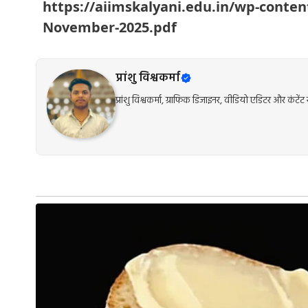
https://aiimskalyani.edu.in/wp-conte
November-2025.pdf
प्रांशु विश्वकर्मा
प्रांशु विश्वकर्मा, ग्राफिक डिजाइनर, वीडियो एडिटर और कंट