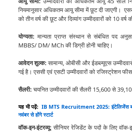
आयु सीमा:
उम्मीदवारों का अधिकतम आयु 45 साल निर्ध
नियमानुसार अधिकतम आयु सीमा में छूट दी जाएगी। एससी ए
को तीन वर्ष की छूट और दिव्यांग उम्मीदवारों को 10 वर्ष
योग्यता:
मान्यता प्राप्त संस्थान से संबंधित प
MBBS/ DM/ MCh की डिग्री होनी चाहिए।
आवेदन शुल्क:
सामान्य, ओबीसी और ईडब्ल्यूएस उम्मीदवा
गई है। एससी एवं एसटी उम्मीदवारों को रजिस्ट्रेशन फीस म
सैलरी:
चयनित उम्मीदवारों की सैलरी 15,600 से 39,100 र
यह भी पढ़ें:
IB MTS Recruitment 2025: इंटेलिजेंस ब्यूरो
नवंबर से होंगे स्टार्ट
वॉक-इन-इंटरव्यू:
सीनियर रेजिडेंट के पदों के लिए वॉ