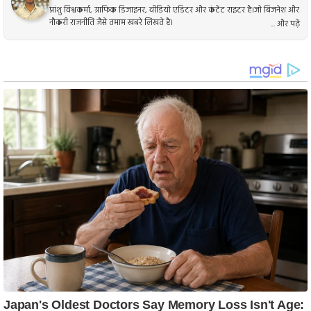
प्रांशु विश्वकर्मा, ग्राफिक डिजाइनर, वीडियो एडिटर और कंटेंट राइटर है।जो बिजनेश और
नौकरी राजनीति जैसे तमाम खबरे लिखते है।
... और पढ़ें