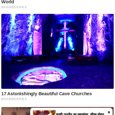
×
FATEHPUR TRAGEDY: एक ही घर