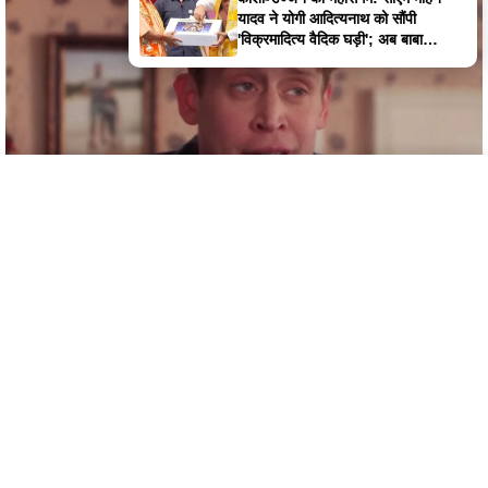
में तीन लाशें मिलने से सनसनी; मां, बेटे और
देवर की संदिग्ध मौत, गले पर मिले गहरे
जख्म
Home
Latest News
Satna News
Instagram