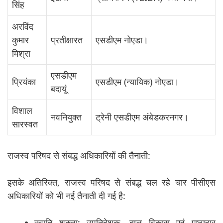
सिंह
अरविंद
कुमार
प्रतीक्षारत
एसडीएम नोएडा।
मिश्रा
एसडीएम
प्रियंका
एसडीएम (न्यायिक) नोएडा।
बदायूं
विशाल
नवनियुक्त
ट्रेनी एसडीएम अंबेडकरनगर।
सारस्वत
राजस्व परिषद से संबद्ध अधिकारियों की तैनाती:
इसके अतिरिक्त, राजस्व परिषद से संबद्ध चल रहे चार पीसीएस
अधिकारियों को भी नई तैनाती दी गई है:
स्वाति शुक्ला: उपनिदेशक, बाल विकास एवं पुष्टाहार