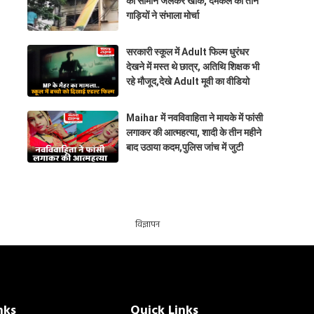
का सामान जलकर खाक, दमकल की तीन
गाड़ियों ने संभाला मोर्चा
सरकारी स्कूल में Adult फिल्म धुरंधर
देखने में मस्त थे छात्र, अतिथि शिक्षक भी
रहे मौजूद,देखे Adult मूवी का वीडियो
Maihar में नवविवाहिता ने मायके में फांसी
लगाकर की आत्महत्या, शादी के तीन महीने
बाद उठाया कदम,पुलिस जांच में जुटी
विज्ञापन
nks
Quick Links