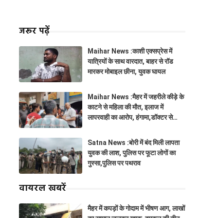
जरूर पढ़ें
Maihar News :काशी एक्सप्रेस में
यात्रियों के साथ वारदात, बाहर से रॉड
मारकर मोबाइल छीना, युवक घायल
Maihar News :मैहर में जहरीले कीड़े के
काटने से महिला की मौत, इलाज में
लापरवाही का आरोप, हंगामा,डॉक्टर से
झूमाझटकी
Satna News :बोरी में बंद मिली लापता
युवक की लाश, पुलिस पर फूटा लोगों का
गुस्सा,पुलिस पर पथराव
वायरल खबरें
मैहर में कपड़ों के गोदाम में भीषण आग, लाखों