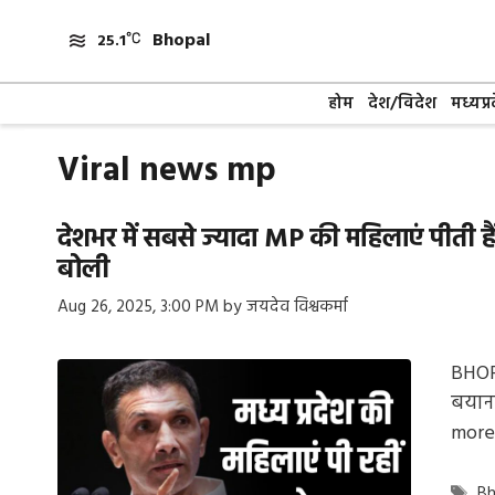
Skip
Bhopal
to
25.1
content
होम
देश/विदेश
मध्यप्र
Viral news mp
देशभर में सबसे ज्यादा MP की महिलाएं पीती ह
बोली
Aug 26, 2025, 3:00 PM
by
जयदेव विश्वकर्मा
BHOPA
बयानब
more
Ta
Bh