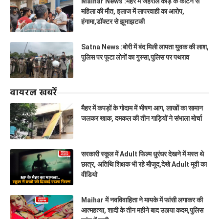
Maihar News :मैहर में जहरीले कीड़े के काटने से
महिला की मौत, इलाज में लापरवाही का आरोप,
हंगामा,डॉक्टर से झूमाझटकी
Satna News :बोरी में बंद मिली लापता युवक की लाश,
पुलिस पर फूटा लोगों का गुस्सा,पुलिस पर पथराव
वायरल खबरें
मैहर में कपड़ों के गोदाम में भीषण आग, लाखों का सामान
जलकर खाक, दमकल की तीन गाड़ियों ने संभाला मोर्चा
सरकारी स्कूल में Adult फिल्म धुरंधर देखने में मस्त थे
छात्र, अतिथि शिक्षक भी रहे मौजूद,देखे Adult मूवी का
वीडियो
Maihar में नवविवाहिता ने मायके में फांसी लगाकर की
आत्महत्या, शादी के तीन महीने बाद उठाया कदम,पुलिस