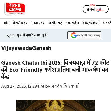
Skip
to
हमसे
जुड़े...
content
होम
देश/विदेश
मध्यप्रदेश
छत्तीसगढ़
उत्तरप्रदेश
जॉब/वेकैंसी
एंटरट
गूगल न्यूज़ में हमारे साथ जुड़ें
VijayawadaGanesh
Ganesh Chaturthi 2025: विजयवाड़ा में 72 फीट
की Eco-Friendly गणेश प्रतिमा बनी आकर्षण का
केंद्र
Aug 27, 2025, 12:28 PM
by
जयदेव विश्वकर्मा