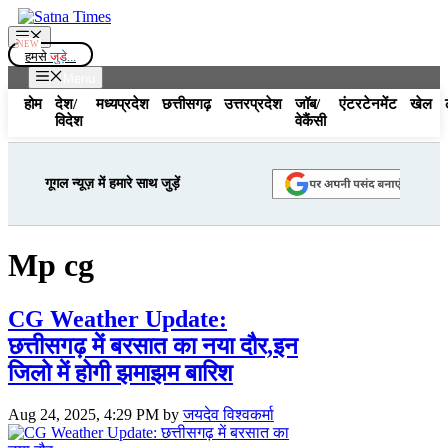
Skip
to
Menu
content
हमसे
जुड़े...
Menu
होम
देश/
मध्यप्रदेश
छत्तीसगढ़
उत्तरप्रदेश
जॉब/
एंटरटेनमेंट
खेल
विदेश
वेकैंसी
गूगल न्यूज़ में हमारे साथ जुड़ें
Mp cg
CG Weather Update:
छत्तीसगढ़ में बरसात का नया दौर,इन
जिलो में होगी झमाझम बारिश
Aug 24, 2025, 4:29 PM
by
जयदेव विश्वकर्मा