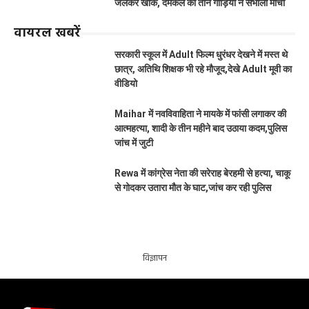
जलकर खाक, दमकल की तीन गाड़ियों ने संभाला मोर्चा
वायरल खबरें
सरकारी स्कूल में Adult फिल्म धुरंधर देखने में मस्त थे
छात्र, अतिथि शिक्षक भी रहे मौजूद,देखे Adult मूवी का
वीडियो
Maihar में नवविवाहिता ने मायके में फांसी लगाकर की
आत्महत्या, शादी के तीन महीने बाद उठाया कदम,पुलिस
जांच में जुटी
Rewa में कांग्रेस नेता की सरेराह बेरहमी से हत्या, चाकू
से गोदकर उतारा मौत के घाट,जांच कर रही पुलिस
विज्ञापन