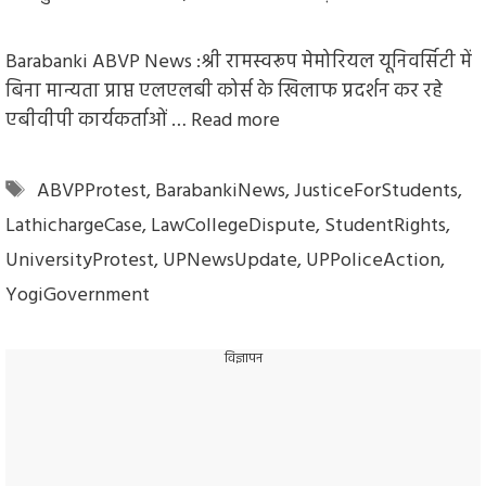
Barabanki ABVP News :श्री रामस्वरूप मेमोरियल यूनिवर्सिटी में
बिना मान्यता प्राप्त एलएलबी कोर्स के खिलाफ प्रदर्शन कर रहे
एबीवीपी कार्यकर्ताओं …
Read more
Tags
ABVPProtest
,
BarabankiNews
,
JusticeForStudents
,
LathichargeCase
,
LawCollegeDispute
,
StudentRights
,
UniversityProtest
,
UPNewsUpdate
,
UPPoliceAction
,
YogiGovernment
विज्ञापन