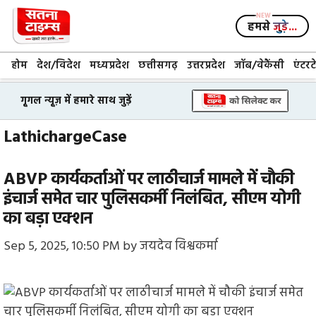
Skip
to
हमसे
जुड़े...
content
होम
देश/विदेश
मध्यप्रदेश
छत्तीसगढ़
उत्तरप्रदेश
जॉब/वेकैंसी
एंटरट
गूगल न्यूज़ में हमारे साथ जुड़ें
LathichargeCase
ABVP कार्यकर्ताओं पर लाठीचार्ज मामले में चौकी
इंचार्ज समेत चार पुलिसकर्मी निलंबित, सीएम योगी
का बड़ा एक्शन
Sep 5, 2025, 10:50 PM
by
जयदेव विश्वकर्मा