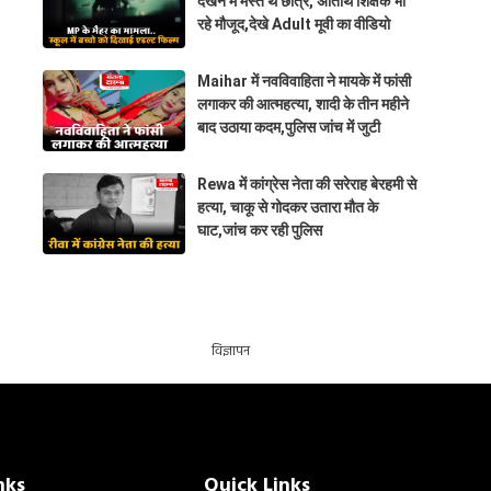
देखने में मस्त थे छात्र, अतिथि शिक्षक भी
रहे मौजूद,देखे Adult मूवी का वीडियो
Maihar में नवविवाहिता ने मायके में फांसी
लगाकर की आत्महत्या, शादी के तीन महीने
बाद उठाया कदम,पुलिस जांच में जुटी
Rewa में कांग्रेस नेता की सरेराह बेरहमी से
हत्या, चाकू से गोदकर उतारा मौत के
घाट,जांच कर रही पुलिस
विज्ञापन
nks
Quick Links