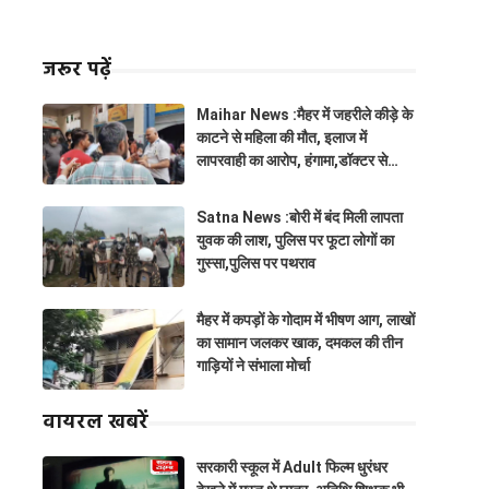
जरूर पढ़ें
Maihar News :मैहर में जहरीले कीड़े के
काटने से महिला की मौत, इलाज में
लापरवाही का आरोप, हंगामा,डॉक्टर से
झूमाझटकी
Satna News :बोरी में बंद मिली लापता
युवक की लाश, पुलिस पर फूटा लोगों का
गुस्सा,पुलिस पर पथराव
मैहर में कपड़ों के गोदाम में भीषण आग, लाखों
का सामान जलकर खाक, दमकल की तीन
गाड़ियों ने संभाला मोर्चा
वायरल खबरें
सरकारी स्कूल में Adult फिल्म धुरंधर