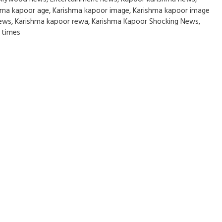
hma kapoor age
,
Karishma kapoor image
,
Karishma kapoor image
ews
,
Karishma kapoor rewa
,
Karishma Kapoor Shocking News
,
 times