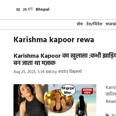
Skip
Bhopal
to
25.1
content
होम
देश/विदेश
मध्यप्र
Karishma kapoor rewa
Karishma Kapoor का खुलासा :कभी झाड़ियों क
बन जाता था मज़ाक
Aug 25, 2025, 5:34 AM
by
जयदेव विश्वकर्मा
Karis
करिश्
Read
Ta
B