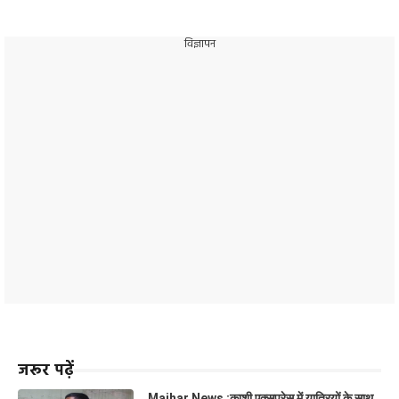
विज्ञापन
जरूर पढ़ें
Maihar News :काशी एक्सप्रेस में यात्रियों के साथ