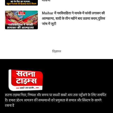
Maihar में नवविवाहिता ने मायके में फांसी लगाकर की
आत्महत्या, शादी के तीन महीने बाद उठाया कदम,पुलिस
जांच में जुटी
विज्ञापन
सतना टाइम्स निडर, निष्पक्ष और समय पर सच्ची खबरें आप तक पहुँचाने के लिए समर्पित
है। हमारा उद्देश्य आमजन की समस्याओं को प्रमुखता से समाज और सिस्टम के सामने
रखना है