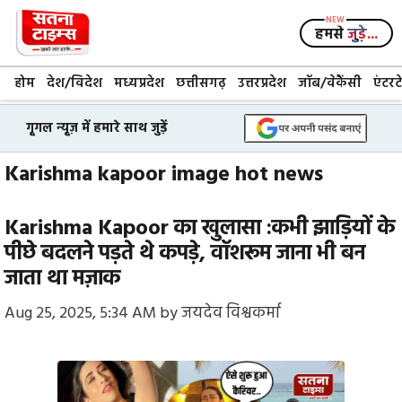
Skip
to
हमसे
जुड़े...
content
होम
देश/विदेश
मध्यप्रदेश
छत्तीसगढ़
उत्तरप्रदेश
जॉब/वेकैंसी
एंटरट
गूगल न्यूज़ में हमारे साथ जुड़ें
Karishma kapoor image hot news
Karishma Kapoor का खुलासा :कभी झाड़ियों के
पीछे बदलने पड़ते थे कपड़े, वॉशरूम जाना भी बन
जाता था मज़ाक
Aug 25, 2025, 5:34 AM
by
जयदेव विश्वकर्मा