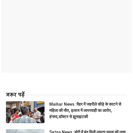
जरूर पढ़ें
Maihar News :मैहर में जहरीले कीड़े के काटने से
महिला की मौत, इलाज में लापरवाही का आरोप,
हंगामा,डॉक्टर से झूमाझटकी
Satna News :बोरी में बंद मिली लापता युवक की लाश,