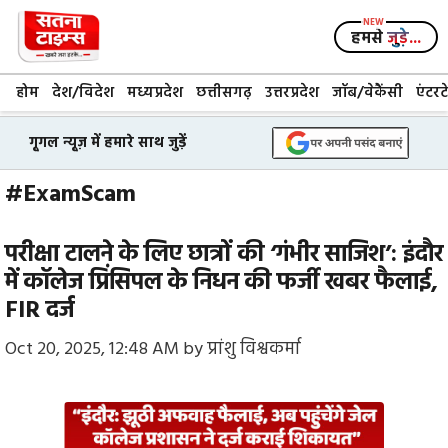
Skip
to
हमसे
जुड़े...
content
होम
देश/विदेश
मध्यप्रदेश
छत्तीसगढ़
उत्तरप्रदेश
जॉब/वेकैंसी
एंटरट
गूगल न्यूज़ में हमारे साथ जुड़ें
#ExamScam
परीक्षा टालने के लिए छात्रों की ‘गंभीर साजिश’: इंदौर
में कॉलेज प्रिंसिपल के निधन की फर्जी खबर फैलाई,
FIR दर्ज
Oct 20, 2025, 12:48 AM
by
प्रांशु विश्वकर्मा