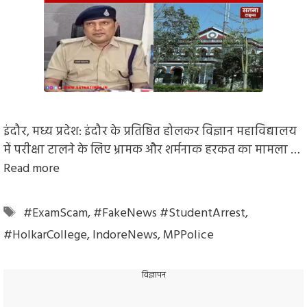
इंदौर, मध्य प्रदेश: इंदौर के प्रतिष्ठित होलकर विज्ञान महाविद्यालय
में परीक्षा टालने के लिए भ्रामक और शर्मनाक हरकत का मामला …
Read more
Tags
#ExamScam
,
#FakeNews #StudentArrest
,
#HolkarCollege
,
IndoreNews
,
MPPolice
विज्ञापन