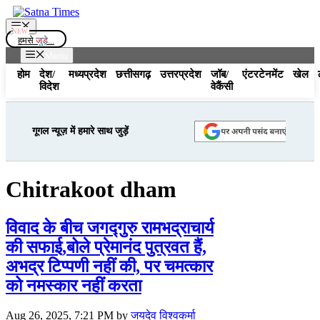
Skip
to
Menu
content
हमसे
जुड़े...
Menu
होम
देश/
मध्यप्रदेश
छत्तीसगढ़
उत्तरप्रदेश
जॉब/
एंटरटेनमेंट
खेल
विदेश
वेकैंसी
गूगल न्यूज़ में हमारे साथ जुड़ें
Chitrakoot dham
विवाद के बीच जगद्गुरु रामभद्राचार्य
की सफाई,बोले प्रेमानंद पुत्रवत हैं,
अभद्र टिप्पणी नहीं की, पर चमत्कार
को नमस्कार नहीं करता
Aug 26, 2025, 7:21 PM
by
जयदेव विश्वकर्मा