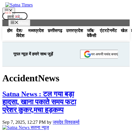
Skip
to
Menu
content
हमसे
जुड़े...
Menu
होम
देश/
मध्यप्रदेश
छत्तीसगढ़
उत्तरप्रदेश
जॉब/
एंटरटेनमेंट
खेल
विदेश
वेकैंसी
गूगल न्यूज़ में हमारे साथ जुड़ें
AccidentNews
Satna News : टल गया बड़ा
हादसा, खाना पकाते समय फटा
प्रेशर कुकर,मचा हड़कम्प
Sep 7, 2025, 12:27 PM
by
जयदेव विश्वकर्मा