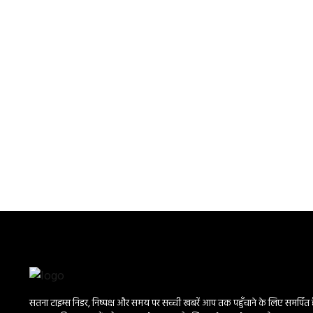
सतना टाइम्स निडर, निष्पक्ष और समय पर सच्ची खबरें आप तक पहुँचाने के लिए समर्पित है।