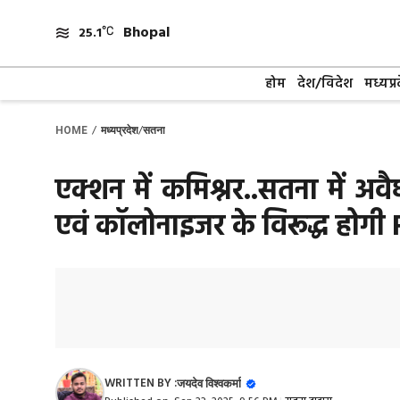
Skip
Bhopal
to
25.1
content
होम
देश/विदेश
मध्यप्र
/
/
HOME
मध्यप्रदेश
सतना
एक्शन में कमिश्नर..सतना में अ
एवं कॉलोनाइजर के विरूद्ध होगी 
WRITTEN BY :
जयदेव विश्वकर्मा