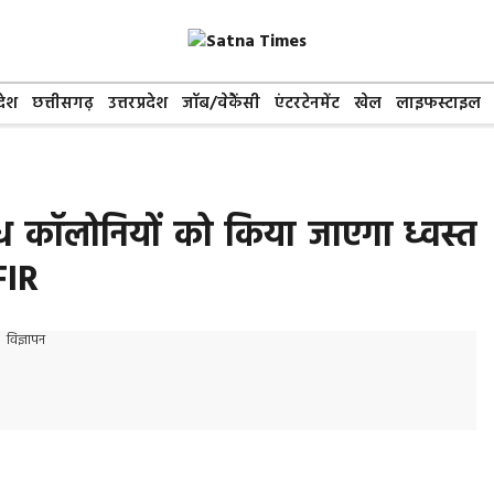
देश
छत्तीसगढ़
उत्तरप्रदेश
जॉब/वेकैंसी
एंटरटेनमेंट
खेल
लाइफस्टाइल
वैध कॉलोनियों को किया जाएगा ध्वस्त
FIR
विज्ञापन