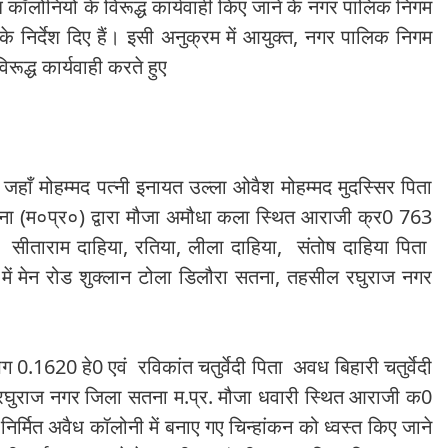
कॉलोनियों के विरूद्ध कार्यवाही किए जाने के नगर पालिक निगम
 के
निर्देश दिए हैं। इसी अनुक्रम में आयुक्त, नगर पालिक निगम
रूद्ध कार्यवाही करते हुए
जहाँ मोहम्मद पत्नी इनायत उल्ला ओवैश मोहम्मद मुदस्सिर पिता
ना (म०प्र०) द्वारा मौजा अमौधा कला स्थित आराजी क्र0 763
 सीताराम दाहिया, रतिया, लीला दाहिया, संतोष दाहिया पिता
में मेन रोड शुक्लान टोला डिलौरा सतना, तहसील रघुराज नगर
620 हे0 एवं रविकांत चतुर्वेदी पिता अवध बिहारी चतुर्वेदी
 रघुराज नगर जिला सतना म.प्र. मौजा धवारी स्थित आराजी क0
मित अवैध कॉलोनी में बनाए गए चिन्हांकन को ध्वस्त किए जाने