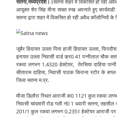
सतना,मध्यप्रदेश।।
सतना शहर में विकसित हो रही अवैध 
आयुक्त शेर सिंह मीना सख्त रुख अपनाते हुए कार्यवाही
सतना द्वारा शहर में विकसित हो रही अवैध कॉलोनियों के वि
जुबैर हिदायत उल्ला पिता हाजी हिदायत उल्ला, फिरदौस 
इनायत उल्ला निवासी वार्ड क्र0 41 पन्नीलाल चौक सत
रकवा लगभग 1.4320 हेक्टेयर, तेरसिया दाहिया पत्नी
सीताराम दाहिया, निवासी पाठक किराना स्टोर के बगल 
जिला सतना म.प्र.
मौजा डिलौरा स्थित आराजी क0 1121 कुल रकवा लगभग 0.1
निवासी चांदमारी रोड गली नं0 1 धवारी सतना, तहसील
201/1 कुल रकवा लगभग 0.2351 हेक्टेयर आराजी पर निर्