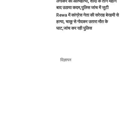
लगाकर की आत्महत्या, शादी के तीन महीने
बाद उठाया कदम,पुलिस जांच में जुटी
Rewa में कांग्रेस नेता की सरेराह बेरहमी से
हत्या, चाकू से गोदकर उतारा मौत के
घाट,जांच कर रही पुलिस
विज्ञापन