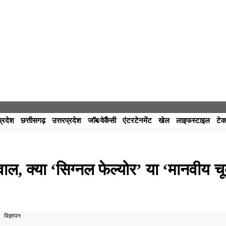
प्रदेश
छत्तीसगढ़
उत्तरप्रदेश
जॉब/वेकैंसी
एंटरटेनमेंट
खेल
लाइफस्टाइल
टेक
वाल, क्या ‘सिग्नल फेल्योर’ या ‘मानवीय च
विज्ञापन