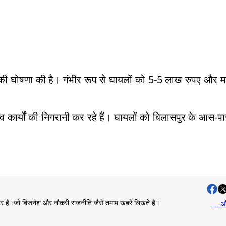
 की घोषणा की है। गंभीर रूप से घायलों को 5-5 लाख रुपए और म
व कार्यों की निगरानी कर रहे हैं। घायलों को बिलासपुर के आस-प
राइटर है।जो बिजनेश और नौकरी राजनीति जैसे तमाम खबरे लिखते है।
... औ