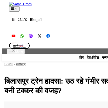
Skip
to
Menu
content
Bhopal
25.1
हमसे
जुड़े...
Menu
होम
देश/विदेश
मध्य
HOME
/
छत्तीसगढ़
बिलासपुर ट्रेन हादसा: उठ रहे गंभीर स
बनी टक्कर की वजह?