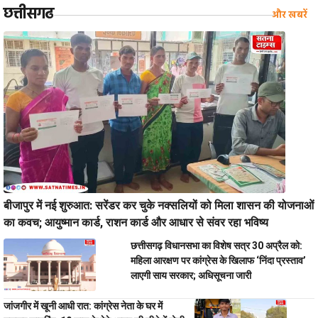
छत्तीसगढ
और खबरें
बीजापुर में नई शुरुआत: सरेंडर कर चुके नक्सलियों को मिला शासन की योजनाओं
का कवच; आयुष्मान कार्ड, राशन कार्ड और आधार से संवर रहा भविष्य
छत्तीसगढ़ विधानसभा का विशेष सत्र 30 अप्रैल को:
महिला आरक्षण पर कांग्रेस के खिलाफ ‘निंदा प्रस्ताव’
लाएगी साय सरकार; अधिसूचना जारी
जांजगीर में खूनी आधी रात: कांग्रेस नेता के घर में