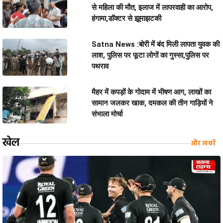
से महिला की मौत, इलाज में लापरवाही का आरोप,
हंगामा,डॉक्टर से झूमाझटकी
Satna News :बोरी में बंद मिली लापता युवक की
लाश, पुलिस पर फूटा लोगों का गुस्सा,पुलिस पर
पथराव
मैहर में कपड़ों के गोदाम में भीषण आग, लाखों का
सामान जलकर खाक, दमकल की तीन गाड़ियों ने
संभाला मोर्चा
खेल
और खबरें