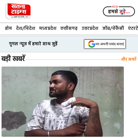
Skip
to
हमसे
जुड़े...
content
होम
देश/विदेश
मध्यप्रदेश
छत्तीसगढ़
उत्तरप्रदेश
जॉब/वेकैंसी
एंटरट
गूगल न्यूज़ में हमारे साथ जुड़ें
बड़ी खबरें
और खबरें