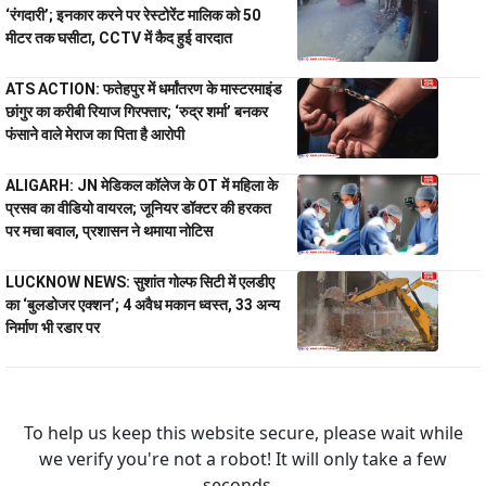
‘रंगदारी’; इनकार करने पर रेस्टोरेंट मालिक को 50
मीटर तक घसीटा, CCTV में कैद हुई वारदात
ATS ACTION: फतेहपुर में धर्मांतरण के मास्टरमाइंड
छांगुर का करीबी रियाज गिरफ्तार; ‘रुद्र शर्मा’ बनकर
फंसाने वाले मेराज का पिता है आरोपी
ALIGARH: JN मेडिकल कॉलेज के OT में महिला के
प्रसव का वीडियो वायरल; जूनियर डॉक्टर की हरकत
पर मचा बवाल, प्रशासन ने थमाया नोटिस
LUCKNOW NEWS: सुशांत गोल्फ सिटी में एलडीए
का ‘बुलडोजर एक्शन’; 4 अवैध मकान ध्वस्त, 33 अन्य
निर्माण भी रडार पर