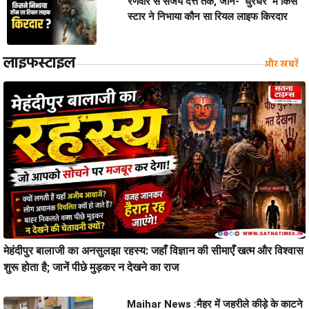
रणवीर से संजय दत्त तक, जानें- ‘धुरंधर’ में किस
स्टार ने निभाया कौन सा रियल लाइफ किरदार
लाइफस्टाइल
और खबरें
मेहंदीपुर बालाजी का अनसुलझा रहस्य: जहाँ विज्ञान की सीमाएँ खत्म और विश्वास
शुरू होता है; जानें पीछे मुड़कर न देखने का राज
Maihar News :मैहर में जहरीले कीड़े के काटने