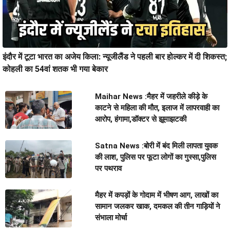
इंदौर में टूटा भारत का अजेय किला: न्यूजीलैंड ने पहली बार होल्कर में दी शिकस्त;
कोहली का 54वां शतक भी गया बेकार
Maihar News :मैहर में जहरीले कीड़े के
काटने से महिला की मौत, इलाज में लापरवाही का
आरोप, हंगामा,डॉक्टर से झूमाझटकी
Satna News :बोरी में बंद मिली लापता युवक
की लाश, पुलिस पर फूटा लोगों का गुस्सा,पुलिस
पर पथराव
मैहर में कपड़ों के गोदाम में भीषण आग, लाखों का
सामान जलकर खाक, दमकल की तीन गाड़ियों ने
संभाला मोर्चा