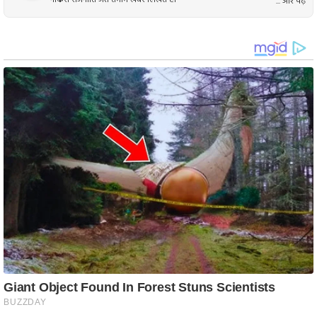
... और पढ़ें