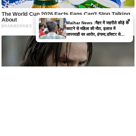
×
Satna News :बोरी में बंद मिली लापता
युवक की लाश, पुलिस पर फूटा लोगों का
गुस्सा,पुलिस पर पथराव
Home
Latest News
Satna News
Instagram