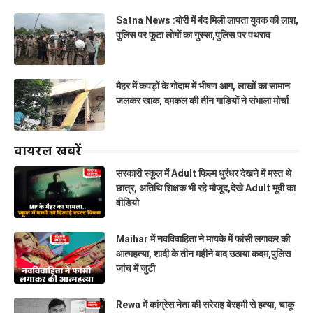
Satna News :बोरी में बंद मिली लापता युवक की लाश,
पुलिस पर फूटा लोगों का गुस्सा,पुलिस पर पथराव
मैहर में कपड़ों के गोदाम में भीषण आग, लाखों का सामान
जलकर खाक, दमकल की तीन गाड़ियों ने संभाला मोर्चा
वायरल खबरें
सरकारी स्कूल में Adult फिल्म धुरंधर देखने में मस्त थे
छात्र, अतिथि शिक्षक भी रहे मौजूद,देखे Adult मूवी का
वीडियो
Maihar में नवविवाहिता ने मायके में फांसी लगाकर की
आत्महत्या, शादी के तीन महीने बाद उठाया कदम,पुलिस
जांच में जुटी
Rewa में कांग्रेस नेता की सरेराह बेरहमी से हत्या, चाकू