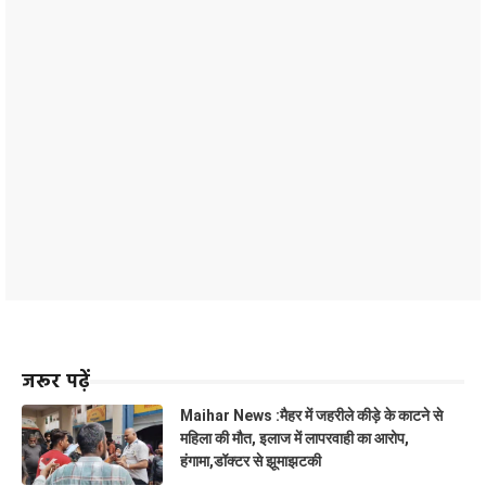
जरूर पढ़ें
Maihar News :मैहर में जहरीले कीड़े के काटने से
महिला की मौत, इलाज में लापरवाही का आरोप,
हंगामा,डॉक्टर से झूमाझटकी