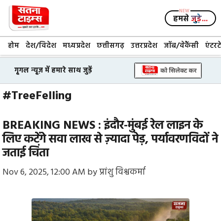
Skip
to
हमसे
जुड़े...
content
होम
देश/विदेश
मध्यप्रदेश
छत्तीसगढ़
उत्तरप्रदेश
जॉब/वेकैंसी
एंटरट
गूगल न्यूज़ में हमारे साथ जुड़ें
#TreeFelling
BREAKING NEWS : इंदौर-मुंबई रेल लाइन के
लिए कटेंगे सवा लाख से ज़्यादा पेड़, पर्यावरणविदों ने
जताई चिंता
Nov 6, 2025, 12:00 AM
by
प्रांशु विश्वकर्मा