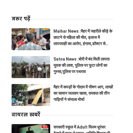
जरूर पढ़ें
Maihar News :मैहर में जहरीले कीड़े के
काटने से महिला की मौत, इलाज में
लापरवाही का आरोप, हंगामा,डॉक्टर से
झूमाझटकी
Satna News :बोरी में बंद मिली लापता
युवक की लाश, पुलिस पर फूटा लोगों का
गुस्सा,पुलिस पर पथराव
मैहर में कपड़ों के गोदाम में भीषण आग, लाखों
का सामान जलकर खाक, दमकल की तीन
गाड़ियों ने संभाला मोर्चा
वायरल खबरें
सरकारी स्कूल में Adult फिल्म धुरंधर