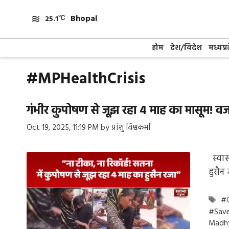
Skip
Bhopal
to
25.1
content
होम
देश/विदेश
मध्यप्र
#MPHealthCrisis
गंभीर कुपोषण से जूझ रहा 4 माह का मासूम! वजन 
Oct 19, 2025, 11:19 PM
by
प्रांशु विश्वकर्मा
स्वास
हुसैन
Ta
#G
#Save
Madh