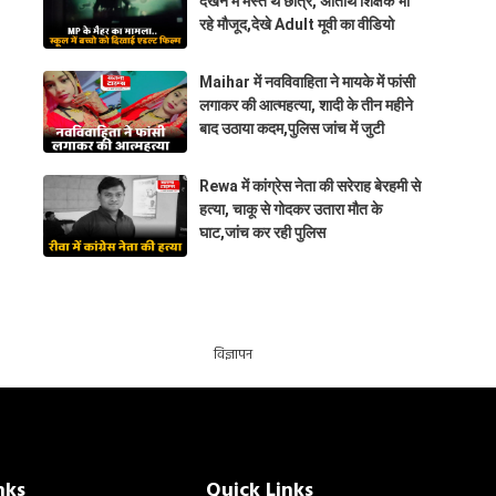
देखने में मस्त थे छात्र, अतिथि शिक्षक भी
रहे मौजूद,देखे Adult मूवी का वीडियो
Maihar में नवविवाहिता ने मायके में फांसी
लगाकर की आत्महत्या, शादी के तीन महीने
बाद उठाया कदम,पुलिस जांच में जुटी
Rewa में कांग्रेस नेता की सरेराह बेरहमी से
हत्या, चाकू से गोदकर उतारा मौत के
घाट,जांच कर रही पुलिस
विज्ञापन
nks
Quick Links