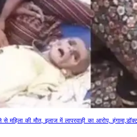
 से महिला की मौत, इलाज में लापरवाही का आरोप, हंगामा,डॉक्ट