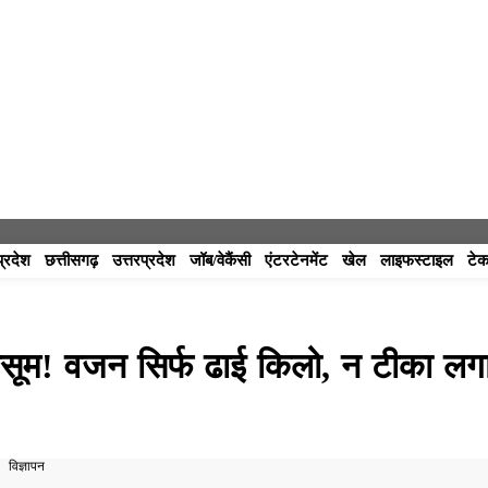
प्रदेश
छत्तीसगढ़
उत्तरप्रदेश
जॉब/वेकैंसी
एंटरटेनमेंट
खेल
लाइफस्टाइल
टेक
ासूम! वजन सिर्फ ढाई किलो, न टीका लग
विज्ञापन