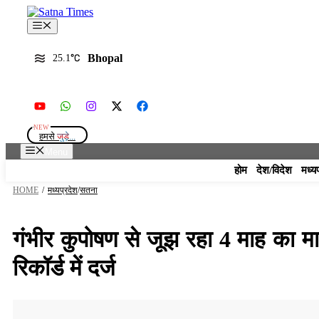
Skip
to
Menu
content
Bhopal
25.1
हमसे
जुड़े...
Menu
होम
देश/विदेश
मध्य
HOME
/
मध्यप्रदेश
/
सतना
गंभीर कुपोषण से जूझ रहा 4 माह का म
रिकॉर्ड में दर्ज