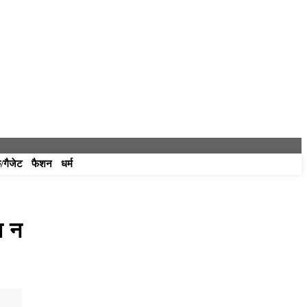
/गैजेट
फैशन
धर्म
ा न