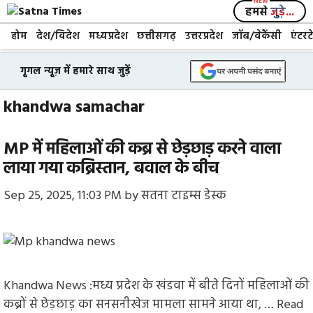
Skip
हमसे
जुड़े...
to
होम
देश/विदेश
मध्यप्रदेश
छत्तीसगढ़
उत्तरप्रदेश
जॉब/वेकैंसी
एंटरट
content
गूगल न्यूज़ में हमारे साथ जुड़ें
khandwa samachar
MP में महिलाओं की कब्र से छेड़छाड़ करने वाला
लाया गया कब्रिस्तान, बवाल के बीच
Sep 25, 2025, 11:03 PM
by
सतना टाइम्स डेस्क
Khandwa News :मध्य प्रदेश के खंडवा में बीते दिनों महिलाओं की
कब्रों से छेड़छाड़ का सनसनीखेज मामला सामने आया था, …
Read