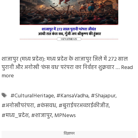
शाजापुर (मध्य प्रदेश): मध्य प्रदेश के शाजापुर जिले में 272 साल
पुरानी और अनोखी ‘कंस वध’ परंपरा का निर्वहन शुक्रवार …
Read
more
Tags
#CulturalHeritage
,
#KansaVadha
,
#Shajapur
,
#अनोखीपरंपरा
,
#कंसवध
,
#बुराईपरअच्छाईकीजीत
,
#मध्य_प्रदेश
,
#शाजापुर
,
MPNews
विज्ञापन