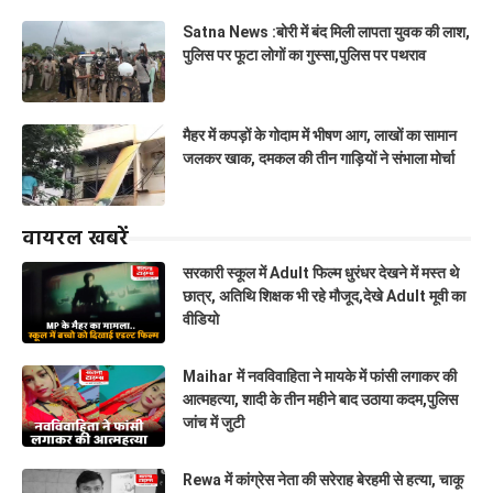
Satna News :बोरी में बंद मिली लापता युवक की लाश,
पुलिस पर फूटा लोगों का गुस्सा,पुलिस पर पथराव
मैहर में कपड़ों के गोदाम में भीषण आग, लाखों का सामान
जलकर खाक, दमकल की तीन गाड़ियों ने संभाला मोर्चा
वायरल खबरें
सरकारी स्कूल में Adult फिल्म धुरंधर देखने में मस्त थे
छात्र, अतिथि शिक्षक भी रहे मौजूद,देखे Adult मूवी का
वीडियो
Maihar में नवविवाहिता ने मायके में फांसी लगाकर की
आत्महत्या, शादी के तीन महीने बाद उठाया कदम,पुलिस
जांच में जुटी
Rewa में कांग्रेस नेता की सरेराह बेरहमी से हत्या, चाकू