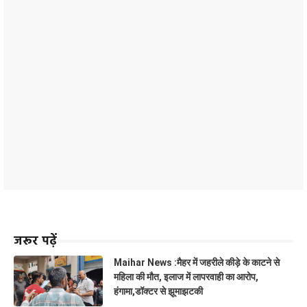
जरूर पढ़ें
Maihar News :मैहर में जहरीले कीड़े के काटने से
महिला की मौत, इलाज में लापरवाही का आरोप,
हंगामा,डॉक्टर से झूमाझटकी