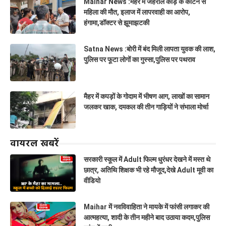
Maihar News :मैहर में जहरीले कीड़े के काटने से
महिला की मौत, इलाज में लापरवाही का आरोप,
हंगामा,डॉक्टर से झूमाझटकी
Satna News :बोरी में बंद मिली लापता युवक की लाश,
पुलिस पर फूटा लोगों का गुस्सा,पुलिस पर पथराव
मैहर में कपड़ों के गोदाम में भीषण आग, लाखों का सामान
जलकर खाक, दमकल की तीन गाड़ियों ने संभाला मोर्चा
वायरल खबरें
सरकारी स्कूल में Adult फिल्म धुरंधर देखने में मस्त थे
छात्र, अतिथि शिक्षक भी रहे मौजूद,देखे Adult मूवी का
वीडियो
Maihar में नवविवाहिता ने मायके में फांसी लगाकर की
आत्महत्या, शादी के तीन महीने बाद उठाया कदम,पुलिस