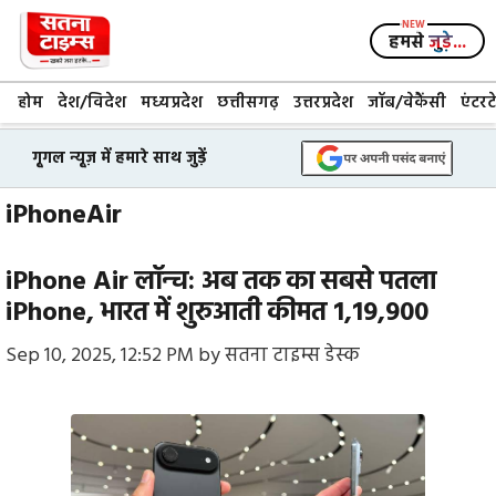
Skip
to
हमसे
जुड़े...
content
होम
देश/विदेश
मध्यप्रदेश
छत्तीसगढ़
उत्तरप्रदेश
जॉब/वेकैंसी
एंटरट
गूगल न्यूज़ में हमारे साथ जुड़ें
iPhoneAir
iPhone Air लॉन्च: अब तक का सबसे पतला
iPhone, भारत में शुरुआती कीमत ₹1,19,900
Sep 10, 2025, 12:52 PM
by
सतना टाइम्स डेस्क