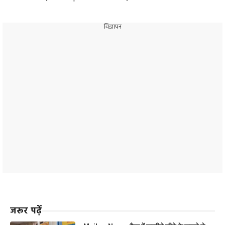
विज्ञापन
जरूर पढ़ें