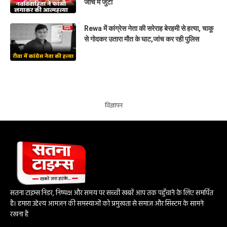
जांच में जुटी
Rewa में कांग्रेस नेता की सरेराह बेरहमी से हत्या, चाकू
से गोदकर उतारा मौत के घाट,जांच कर रही पुलिस
विज्ञापन
सतना टाइम्स निडर, निष्पक्ष और समय पर सच्ची खबरें आप तक पहुँचाने के लिए समर्पित
है। हमारा उद्देश्य आमजन की समस्याओं को प्रमुखता से समाज और सिस्टम के सामने
रखना है