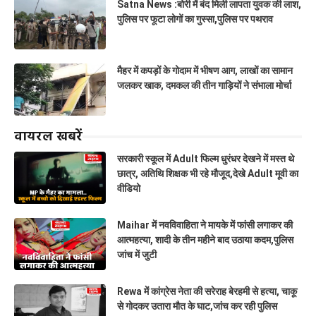
Satna News :बोरी में बंद मिली लापता युवक की लाश,
पुलिस पर फूटा लोगों का गुस्सा,पुलिस पर पथराव
मैहर में कपड़ों के गोदाम में भीषण आग, लाखों का सामान
जलकर खाक, दमकल की तीन गाड़ियों ने संभाला मोर्चा
वायरल खबरें
सरकारी स्कूल में Adult फिल्म धुरंधर देखने में मस्त थे
छात्र, अतिथि शिक्षक भी रहे मौजूद,देखे Adult मूवी का
वीडियो
Maihar में नवविवाहिता ने मायके में फांसी लगाकर की
आत्महत्या, शादी के तीन महीने बाद उठाया कदम,पुलिस
जांच में जुटी
Rewa में कांग्रेस नेता की सरेराह बेरहमी से हत्या, चाकू
से गोदकर उतारा मौत के घाट,जांच कर रही पुलिस