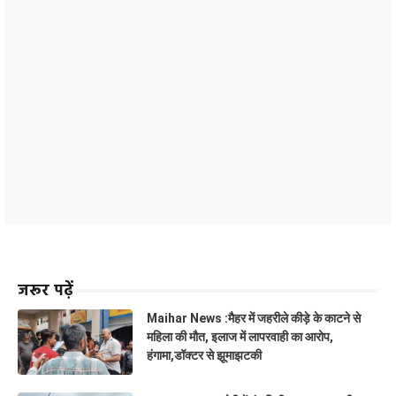
जरूर पढ़ें
Maihar News :मैहर में जहरीले कीड़े के काटने से
महिला की मौत, इलाज में लापरवाही का आरोप,
हंगामा,डॉक्टर से झूमाझटकी