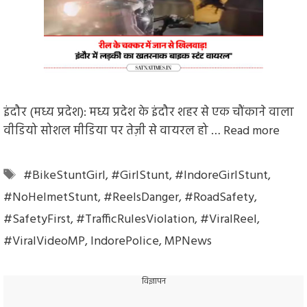
इंदौर (मध्य प्रदेश): मध्य प्रदेश के इंदौर शहर से एक चौंकाने वाला
वीडियो सोशल मीडिया पर तेज़ी से वायरल हो …
Read more
Tags
#BikeStuntGirl
,
#GirlStunt
,
#IndoreGirlStunt
,
#NoHelmetStunt
,
#ReelsDanger
,
#RoadSafety
,
#SafetyFirst
,
#TrafficRulesViolation
,
#ViralReel
,
#ViralVideoMP
,
IndorePolice
,
MPNews
विज्ञापन