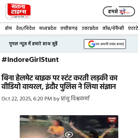
Skip
to
हमसे
जुड़े...
content
होम
देश/विदेश
मध्यप्रदेश
छत्तीसगढ़
उत्तरप्रदेश
जॉब/वेकैंसी
एंटरट
गूगल न्यूज़ में हमारे साथ जुड़ें
#IndoreGirlStunt
बिना हेलमेट बाइक पर स्टंट करती लड़की का
वीडियो वायरल, इंदौर पुलिस ने लिया संज्ञान
Oct 22, 2025, 6:20 PM
by
प्रांशु विश्वकर्मा