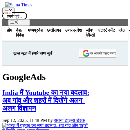
Skip
to
Menu
content
हमसे
जुड़े...
Menu
होम
देश/
मध्यप्रदेश
छत्तीसगढ़
उत्तरप्रदेश
जॉब/
एंटरटेनमेंट
खेल
विदेश
वेकैंसी
गूगल न्यूज़ में हमारे साथ जुड़ें
GoogleAds
India में Youtube का नया बदलाव:
अब गांव और शहरों में दिखेंगे अलग-
अलग विज्ञापन
Sep 12, 2025, 11:48 PM
by
सतना टाइम्स डेस्क