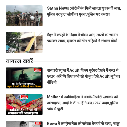
Satna News :बोरी में बंद मिली लापता युवक की लाश,
पुलिस पर फूटा लोगों का गुस्सा,पुलिस पर पथराव
मैहर में कपड़ों के गोदाम में भीषण आग, लाखों का सामान
जलकर खाक, दमकल की तीन गाड़ियों ने संभाला मोर्चा
वायरल खबरें
सरकारी स्कूल में Adult फिल्म धुरंधर देखने में मस्त थे
छात्र, अतिथि शिक्षक भी रहे मौजूद,देखे Adult मूवी का
वीडियो
Maihar में नवविवाहिता ने मायके में फांसी लगाकर की
आत्महत्या, शादी के तीन महीने बाद उठाया कदम,पुलिस
जांच में जुटी
Rewa में कांग्रेस नेता की सरेराह बेरहमी से हत्या, चाकू