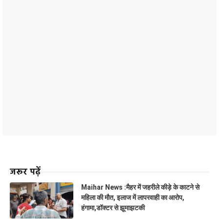
जरूर पढ़ें
Maihar News :मैहर में जहरीले कीड़े के काटने से
महिला की मौत, इलाज में लापरवाही का आरोप,
हंगामा,डॉक्टर से झूमाझटकी