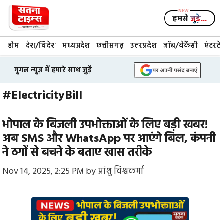
Skip
to
हमसे
जुड़े...
content
होम
देश/विदेश
मध्यप्रदेश
छत्तीसगढ़
उत्तरप्रदेश
जॉब/वेकैंसी
एंटरट
गूगल न्यूज़ में हमारे साथ जुड़ें
#ElectricityBill
भोपाल के बिजली उपभोक्ताओं के लिए बड़ी खबर!
अब SMS और WhatsApp पर आएंगे बिल, कंपनी
ने ठगों से बचने के बताए खास तरीके
Nov 14, 2025, 2:25 PM
by
प्रांशु विश्वकर्मा