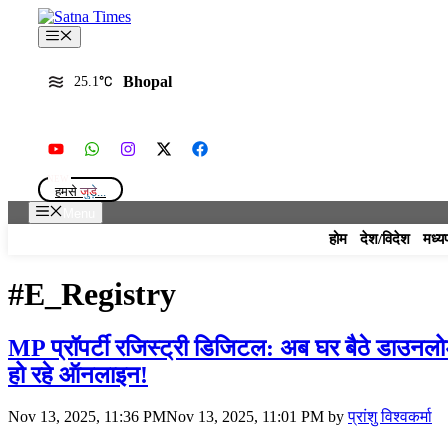
Skip
to
Menu
content
Bhopal
25.1
हमसे
जुड़े...
Menu
होम
देश/विदेश
मध्य
#E_Registry
MP प्रॉपर्टी रजिस्ट्री डिजिटल: अब घर बैठे डाउनलो
हो रहे ऑनलाइन!
Nov 13, 2025, 11:36 PM
Nov 13, 2025, 11:01 PM
by
प्रांशु विश्वकर्मा