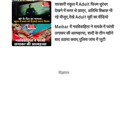
सरकारी स्कूल में Adult फिल्म धुरंधर
देखने में मस्त थे छात्र, अतिथि शिक्षक भी
रहे मौजूद,देखे Adult मूवी का वीडियो
Maihar में नवविवाहिता ने मायके में फांसी
लगाकर की आत्महत्या, शादी के तीन महीने
बाद उठाया कदम,पुलिस जांच में जुटी
विज्ञापन