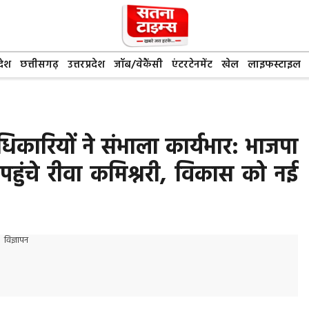
देश
छत्तीसगढ़
उत्तरप्रदेश
जॉब/वेकैंसी
एंटरटेनमेंट
खेल
लाइफस्टाइल
िकारियों ने संभाला कार्यभार: भाजपा
 पहुंचे रीवा कमिश्नरी, विकास को नई
विज्ञापन