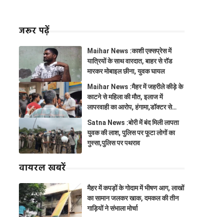
जरूर पढ़ें
Maihar News :काशी एक्सप्रेस में
यात्रियों के साथ वारदात, बाहर से रॉड
मारकर मोबाइल छीना, युवक घायल
Maihar News :मैहर में जहरीले कीड़े के
काटने से महिला की मौत, इलाज में
लापरवाही का आरोप, हंगामा,डॉक्टर से
झूमाझटकी
Satna News :बोरी में बंद मिली लापता
युवक की लाश, पुलिस पर फूटा लोगों का
गुस्सा,पुलिस पर पथराव
वायरल खबरें
मैहर में कपड़ों के गोदाम में भीषण आग, लाखों
का सामान जलकर खाक, दमकल की तीन
गाड़ियों ने संभाला मोर्चा