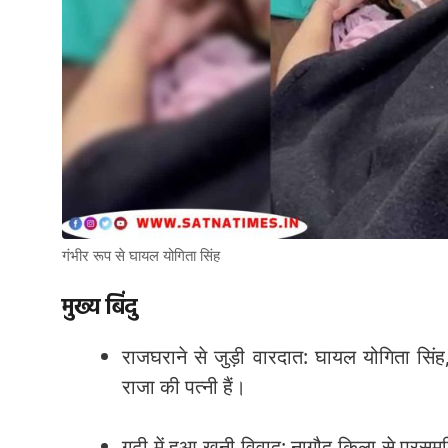
गंभीर रूप से घायल योगिता सिंह
मुख्य बिंदु
राजघराने से जुड़ी वारदात: घायल योगिता सिंह, 
राजा की पत्नी हैं।
गढ़ी में हुआ खूनी विवाद: नागौद किला से परसम