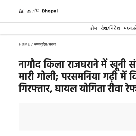
Skip
Bhopal
to
25.1
content
होम
देश/विदेश
मध्यप्र
/
/
HOME
मध्यप्रदेश
सतना
नागौद किला राजघराने में खूनी सं
मारी गोली; परसमनिया गढ़ी में
गिरफ्तार, घायल योगिता रीवा रे