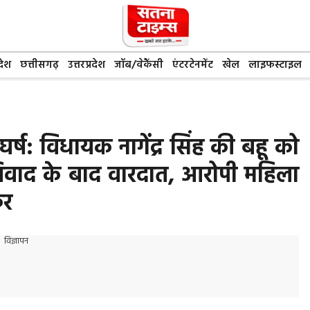
देश
छत्तीसगढ़
उत्तरप्रदेश
जॉब/वेकैंसी
एंटरटेनमेंट
खेल
लाइफस्टाइल
घर्ष: विधायक नागेंद्र सिंह की बहू को
 विवाद के बाद वारदात, आरोपी महिला
फर
विज्ञापन