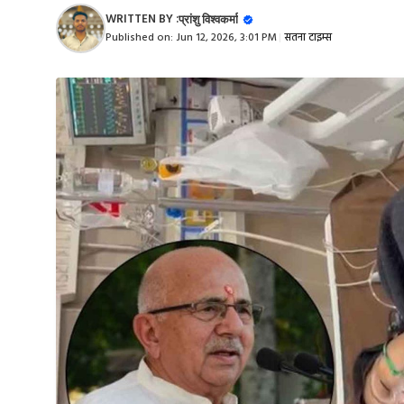
WRITTEN BY :
प्रांशु विश्वकर्मा
Published on:
Jun 12, 2026, 3:01 PM
|
सतना टाइम्स