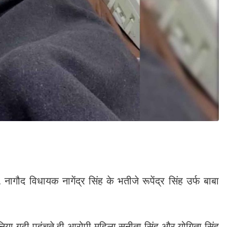
नागौद विधायक नागेंद्र सिंह के भतीजे रूपेंद्र सिंह उर्फ बाबा
निया गढ़ी पहुंचते ही आरोपी महिला सुनीता सिंह और योगिता सिंह