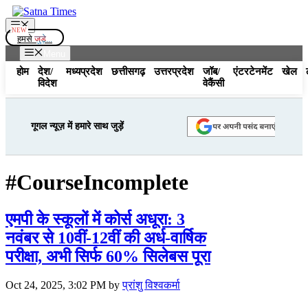
Skip
to
Menu
content
हमसे
जुड़े...
Menu
होम
देश/
मध्यप्रदेश
छत्तीसगढ़
उत्तरप्रदेश
जॉब/
एंटरटेनमेंट
खेल
विदेश
वेकैंसी
गूगल न्यूज़ में हमारे साथ जुड़ें
#CourseIncomplete
एमपी के स्कूलों में कोर्स अधूरा: 3
नवंबर से 10वीं-12वीं की अर्ध-वार्षिक
परीक्षा, अभी सिर्फ 60% सिलेबस पूरा
Oct 24, 2025, 3:02 PM
by
प्रांशु विश्वकर्मा