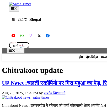
Skip
to
Menu
content
Bhopal
25.1
हमसे
जुड़े...
Menu
होम
देश/विदेश
मध्य
Chitrakoot update
UP News :चलती स्कॉर्पियो पर गिरा महुआ का पेड़, रि
Aug 25, 2025, 1:34 PM
by
जयदेव विश्वकर्मा
Chitrakoot News : उत्तरप्रदेश मे रविवार को कर्वी कोतवाली क्षेत्र अंतर्गत 