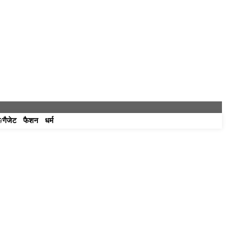
/गैजेट
फैशन
धर्म