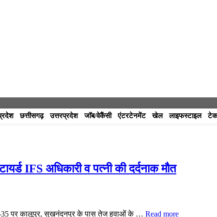
प्रदेश
छत्तीसगढ़
उत्तरप्रदेश
जॉब/वेकैंसी
एंटरटेनमेंट
खेल
लाइफस्टाइल
टेक
टायर्ड IFS अधिकारी व पत्नी की दर्दनाक मौत
NH-35 पर कालूपुर, सुखनंदनपुर के पास तेज हवाओं के …
Read more