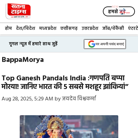
Skip
to
हमसे
जुड़े...
content
होम
देश/विदेश
मध्यप्रदेश
छत्तीसगढ़
उत्तरप्रदेश
जॉब/वेकैंसी
एंटरट
गूगल न्यूज़ में हमारे साथ जुड़ें
BappaMorya
Top Ganesh Pandals India :गणपति बप्पा
मोरया! जानिए भारत की 5 सबसे मशहूर झांकियां”
Aug 28, 2025, 5:29 AM
by
जयदेव विश्वकर्मा