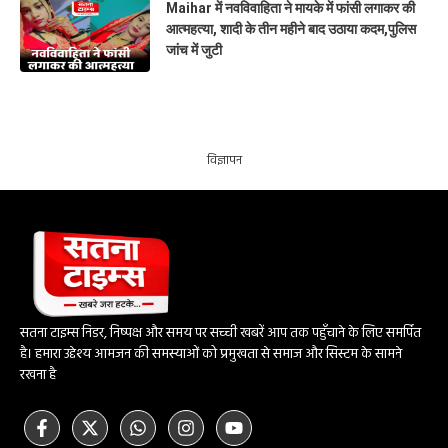
Maihar में नवविवाहिता ने मायके में फांसी लगाकर की
आत्महत्या, शादी के तीन महीने बाद उठाया कदम,पुलिस
जांच में जुटी
विज्ञापन
सतना टाइम्स निडर, निष्पक्ष और समय पर सच्ची खबरें आप तक पहुँचाने के लिए समर्पित
है। हमारा उद्देश्य आमजन की समस्याओं को प्रमुखता से समाज और सिस्टम के सामने
रखना है