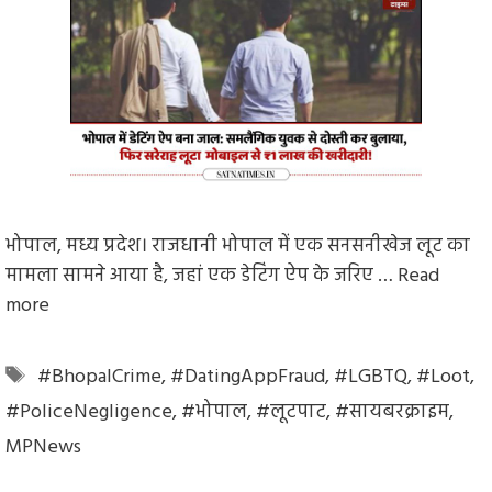
भोपाल, मध्य प्रदेश। राजधानी भोपाल में एक सनसनीखेज लूट का
मामला सामने आया है, जहां एक डेटिंग ऐप के जरिए …
Read
more
Tags
#BhopalCrime
,
#DatingAppFraud
,
#LGBTQ
,
#Loot
,
#PoliceNegligence
,
#भोपाल
,
#लूटपाट
,
#सायबरक्राइम
,
MPNews