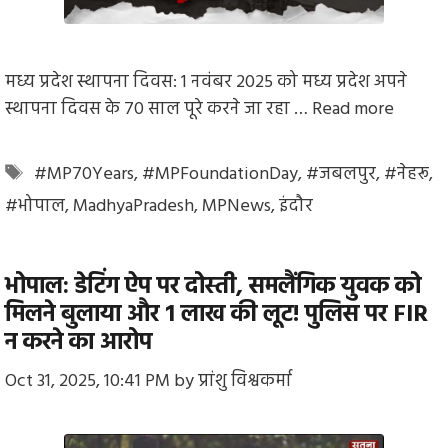
मध्य प्रदेश स्थापना दिवस: 1 नवंबर 2025 को मध्य प्रदेश अपने
स्थापना दिवस के 70 साल पूरे करने जा रहा …
Read more
Tags
#MP70Years
,
#MPFoundationDay
,
#जबलपुर
,
#नेहरू
,
#भोपाल
,
MadhyaPradesh
,
MPNews
,
इंदौर
भोपाल: डेटिंग ऐप पर दोस्ती, समलैंगिक युवक को
मिलने बुलाया और ₹1 लाख की लूट! पुलिस पर FIR
न करने का आरोप
Oct 31, 2025, 10:41 PM
by
प्रांशु विश्वकर्मा