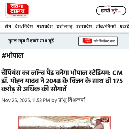
Skip
to
हमसे
जुड़े...
content
होम
देश/विदेश
मध्यप्रदेश
छत्तीसगढ़
उत्तरप्रदेश
जॉब/वेकैंसी
एंटरट
गूगल न्यूज़ में हमारे साथ जुड़ें
#भोपाल
चैंपियंस का लॉन्च पैड बनेगा भोपाल स्टेडियम: CM
डॉ. मोहन यादव ने 2048 के विजन के साथ दी ₹175
करोड़ से अधिक की सौगातें
Nov 25, 2025, 11:53 PM
by
प्रांशु विश्वकर्मा