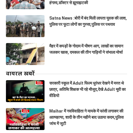
हंगामा,डॉक्टर से झूमाझटकी
Satna News :बोरी में बंद मिली लापता युवक की लाश,
पुलिस पर फूटा लोगों का गुस्सा,पुलिस पर पथराव
मैहर में कपड़ों के गोदाम में भीषण आग, लाखों का सामान
जलकर खाक, दमकल की तीन गाड़ियों ने संभाला मोर्चा
वायरल खबरें
सरकारी स्कूल में Adult फिल्म धुरंधर देखने में मस्त थे
छात्र, अतिथि शिक्षक भी रहे मौजूद,देखे Adult मूवी का
वीडियो
Maihar में नवविवाहिता ने मायके में फांसी लगाकर की
आत्महत्या, शादी के तीन महीने बाद उठाया कदम,पुलिस
जांच में जुटी