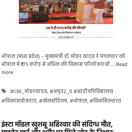
भोपाल (मध्य प्रदेश) – मुख्यमंत्री डॉ. मोहन यादव ने मंगलवार को
भोपाल में ₹175 करोड़ से अधिक की विकास परियोजनाओं …
Read
more
Tags
#CM_मोहनयादव
,
#अमृत2_0 #सांदीपनिविद्यालय
#विकासयोजनाएं
,
#खेलस्टेडियम
,
#भोपाल
,
#विकसितभारत
इंस्टा मॉडल खुशबू अहिरवार की संदिग्ध मौत,