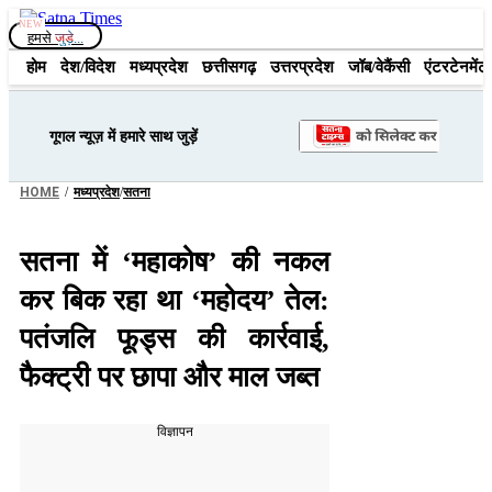
Skip
to
हमसे
जुड़े...
content
होम
देश/विदेश
मध्यप्रदेश
छत्तीसगढ़
उत्तरप्रदेश
जॉब/वेकैंसी
एंटरटेनमेंट
गूगल न्यूज़ में हमारे साथ जुड़ें
/
/
HOME
मध्यप्रदेश
सतना
सतना में ‘महाकोष’ की नकल
कर बिक रहा था ‘महोदय’ तेल:
पतंजलि फूड्स की कार्रवाई,
फैक्ट्री पर छापा और माल जब्त
विज्ञापन