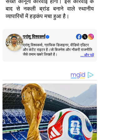
सख्त कानूनी कार्रवाई होगी। इस कार्रवाई के
बाद से नकली ब्रांड बनाने वाले स्थानीय
व्यापारियों में हड़कंप मचा हुआ है।
प्रांशु विश्वकर्मा
प्रांशु विश्वकर्मा, ग्राफिक डिजाइनर, वीडियो एडिटर
और कंटेंट राइटर है।जो बिजनेश और नौकरी राजनीति
जैसे तमाम खबरे लिखते है।
... और पढ़ें