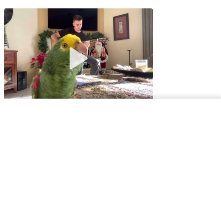
Home
Latest News
Satna News
Instagram