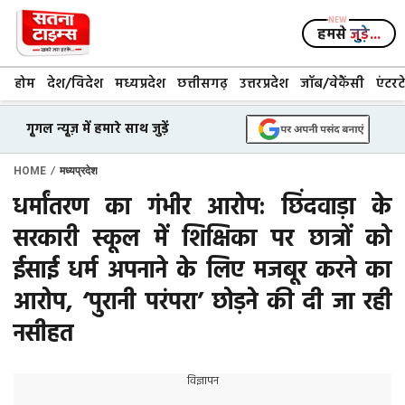
Skip
to
हमसे
जुड़े...
content
होम
देश/विदेश
मध्यप्रदेश
छत्तीसगढ़
उत्तरप्रदेश
जॉब/वेकैंसी
एंटरट
गूगल न्यूज़ में हमारे साथ जुड़ें
/
HOME
मध्यप्रदेश
धर्मांतरण का गंभीर आरोप: छिंदवाड़ा के
सरकारी स्कूल में शिक्षिका पर छात्रों को
ईसाई धर्म अपनाने के लिए मजबूर करने का
आरोप, ‘पुरानी परंपरा’ छोड़ने की दी जा रही
नसीहत
विज्ञापन