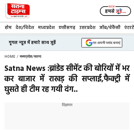
Skip
to
हमसे
जुड़े...
content
होम
देश/विदेश
मध्यप्रदेश
छत्तीसगढ़
उत्तरप्रदेश
जॉब/वेकैंसी
एंटरट
गूगल न्यूज़ में हमारे साथ जुड़ें
/
/
HOME
मध्यप्रदेश
सतना
Satna News :ब्रांडेड सीमेंट की बोरियों में भर
कर बाजार में राखड़ की सप्लाई,फैक्ट्री में
घुसते ही टीम रह गयी दंग..
विज्ञापन