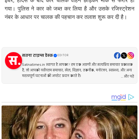
इधर, हादसे के बाद कार चालक वाहन छोड़कर मौके से फरार हो
गया। पुलिस ने कार को जब्त कर लिया है और उसके रजिस्ट्रेशन
नंबर के आधार पर चालक की पहचान कर तलाश शुरू कर दी है।
सतना टाइम्स डेस्क
EDITOR
Satnatimes.in स्वागत है आपका ! हम एक अग्रणी और सत्यप्रिय समाचार प्रकाशक
हैं, जो आपको नवीनतम समाचार, खेल, विज्ञान, तकनीक, मनोरंजन, स्वास्थ्य, और अन्य
महत्वपूर्ण घटनाओं की अपडेट प्रदान करते हैं।
... और पढ़ें