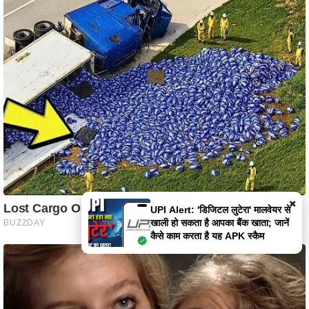
×
Moltbook: एआई एजेंट्स का अपना
'फेसबुक'; मेटा ने किया अधिग्रहण, जानें
क्या है यह इंसानों से मुक्त प्लेटफॉर्म