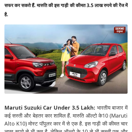
सफर कर सकते हैं. मारुति की इस गाड़ी की कीमत 3.5 लाख रुपये की रेंज में
है.
Maruti Suzuki Car Under 3.5 Lakh:
भारतीय बाजार में
कई सस्ती और बेहतर कार शामिल हैं. मारुति ऑल्टो के10 (Maruti
Alto K10) मोस्ट पॉपुलर कार में से एक है. इस गाड़ी की कीमत चार
लाख रुपये से भी कम है. लेकिन ऑल्टो के 10 से भी सस्ती एक और