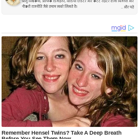
प्रांशु विश्वकर्मा, ग्राफिक डिजाइनर, वीडियो एडिटर और कंटेंट राइटर है।जो बिजनेश और
नौकरी राजनीति जैसे तमाम खबरे लिखते है।
... और पढ़ें