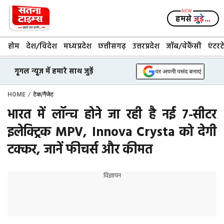
Skip
to
हमसे
जुड़े...
content
होम
देश/विदेश
मध्यप्रदेश
छत्तीसगढ़
उत्तरप्रदेश
जॉब/वेकैंसी
एंटरट
गूगल न्यूज़ में हमारे साथ जुड़ें
/
HOME
टेक/गैजेट
भारत में लॉन्च होने जा रही है नई 7-सीटर
इलेक्ट्रिक MPV, Innova Crysta को देगी
टक्कर, जानें फीचर्स और कीमत
विज्ञापन