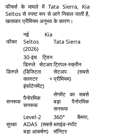
फीचर्स के मामले में Tata Sierra, Kia
Seltos से स्पष्ट रूप से आगे निकल जाती है,
खासकर प्रीमियम अनुभव के कारण।
नई Kia
फीचर
Seltos
Tata Sierra
(2026)
30-इंच ट्विन
डिस्प्ले सेटअप
ट्रिपल-स्क्रीन
डिस्प्ले
(डिजिटल
सेटअप (सबसे
क्लस्टर +
प्रीमियम)
इंफोटेनमेंट)
सेगमेंट का सबसे
पैनोरमिक
सनरूफ
बड़ा पैनोरमिक
सनरूफ
सनरूफ
Level-2
360° कैमरा,
सुरक्षा
ADAS (सबसे
ब्लाइंड-स्पॉट
बड़ा आकर्षण)
मॉनिटर