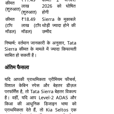
कीमत
लाख
2026 को घोषित
(शुरुआत)
(शुरुआत)
होगी
कीमत
₹18.49
Sierra के मुकाबले
(टॉप
लाख (टॉप
थोड़ी ज्यादा होने की
मॉडल)
मॉडल)
उम्मीद
निष्कर्ष: वर्तमान जानकारी के अनुसार, Tata
Sierra कीमत के मामले में ज्यादा किफायती
साबित हो सकती है।
अंतिम फैसला
यदि आपकी प्राथमिकता प्रीमियम फीचर्स,
विशाल केबिन स्पेस और बेहतर डीज़ल
परफॉर्मेंस है, तो Tata Sierra बेहतर विकल्प
है। वहीं, यदि आप Level-2 ADAS और
किआ की आधुनिक डिजाइन भाषा को
प्राथमिकता देते हैं, तो Kia Seltos एक