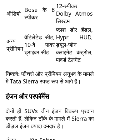
12-स्पीकर
Bose के 8
ऑडियो
Dolby Atmos
स्पीकर
सिस्टम
फ्लश डोर हैंडल,
वेंटिलेटेड सीट,
Hypr HUD,
अन्य
10-वे पावर
ड्यूल-जोन
प्रीमियम
ड्राइवर सीट
क्लाइमेट कंट्रोल,
पावर्ड टेलगेट
निष्कर्ष: फीचर्स और प्रीमियम अनुभव के मामले
में Tata Sierra स्पष्ट रूप से आगे है।
इंजन और परफॉर्मेंस
दोनों ही SUVs तीन इंजन विकल्प प्रदान
करती हैं, लेकिन टॉर्क के मामले में Sierra का
डीज़ल इंजन ज़्यादा दमदार है।