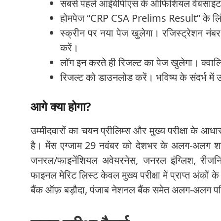
सबसे पहले आईबीपीएस के ऑफिशियल वेबसाइट 
होमपेज “CRP CSA Prelims Result” के लिं
स्क्रीन पर नया पेज खुलेगा। रजिस्ट्रेशन नंब
करें।
लॉग इन करते ही रिजल्ट का पेज खुलेगा। क्वाल
रिजल्ट को डाउनलोड करें। भविष्य के संदर्भ मे
आगे क्या होगा?
उम्मीदवारों का चयन प्रीलिम्स और मुख्य परीक्षा के आ
है। मेंस एग्जाम 29 नवंबर को देशभर के अलग-अलग शहर
जनरल/फाइनेंशियल अवेयरनेस, जनरल इंग्लिश, रीजनिंग ए
फाइनल मेरिट लिस्ट केवल मुख्य परीक्षा में प्राप्त अंको
बैंक ऑफ़ बड़ौदा, पंजाब नेशनल बैंक समेत अलग-अलग पब्लि