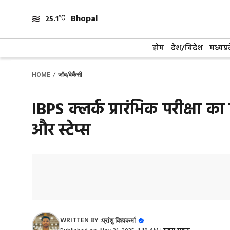
Skip
Bhopal
to
25.1
content
होम
देश/विदेश
मध्यप्र
/
HOME
जॉब/वेकैंसी
IBPS क्लर्क प्रारंभिक परीक्षा का 
और स्टेप्स
WRITTEN BY :
प्रांशु विश्वकर्मा