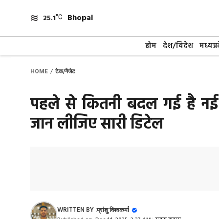
Skip
Bhopal
to
25.1
content
होम
देश/विदेश
मध्यप्र
/
HOME
टेक/गैजेट
पहले से कितनी बदल गई है नई 
जान लीजिए सारी डिटेल
WRITTEN BY :
प्रांशु विश्वकर्मा