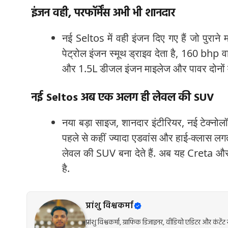
इंजन वही, परफॉर्मेंस अभी भी शानदार
नई Seltos में वही इंजन दिए गए हैं जो पुराने
पेट्रोल इंजन स्मूथ ड्राइव देता है, 160 bhp वाल
और 1.5L डीजल इंजन माइलेज और पावर दोनों में
नई Seltos अब एक अलग ही लेवल की SUV
नया बड़ा साइज, शानदार इंटीरियर, नई टेक्न
पहले से कहीं ज्यादा एडवांस और हाई-क्लास लगत
लेवल की SUV बना देते हैं. अब यह Creta औ
है.
प्रांशु विश्वकर्मा
प्रांशु विश्वकर्मा, ग्राफिक डिजाइनर, वीडियो एडिटर और कंट