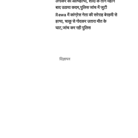
लगाकर की आत्महत्या, शादी के तीन महीने
बाद उठाया कदम,पुलिस जांच में जुटी
Rewa में कांग्रेस नेता की सरेराह बेरहमी से
हत्या, चाकू से गोदकर उतारा मौत के
घाट,जांच कर रही पुलिस
विज्ञापन