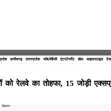
प्रदेश
छत्तीसगढ़
उत्तरप्रदेश
जॉब/वेकैंसी
एंटरटेनमेंट
खेल
लाइफस्टाइल
टेक
ुओं को रेलवे का तोहफा, 15 जोड़ी एक्सप्
विज्ञापन