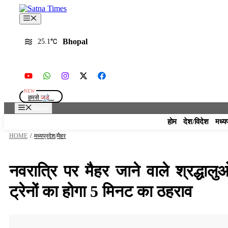
Skip
to
Menu
content
Bhopal
25.1
हमसे
जुड़े...
Menu
होम
देश/विदेश
मध्य
HOME
/
मध्यप्रदेश
/
मैहर
नवरात्रि पर मैहर जाने वाले श्रद्धाल
ट्रेनों का होगा 5 मिनट का ठहराव